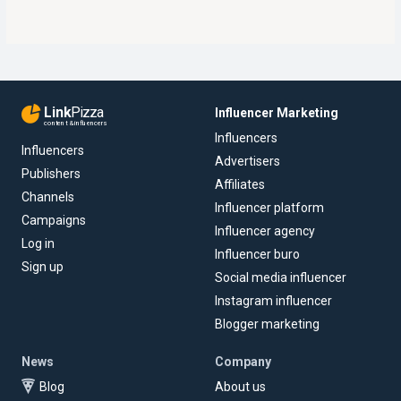
Link
Pizza
Influencer Marketing
content & influencers
Influencers
Influencers
Advertisers
Publishers
Affiliates
Channels
Influencer platform
Campaigns
Influencer agency
Log in
Influencer buro
Sign up
Social media influencer
Instagram influencer
Blogger marketing
News
Company
Blog
About us