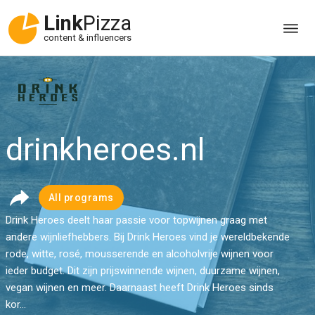
Link
Pizza
content & influencers
drinkheroes.nl
All programs
Drink Heroes deelt haar passie voor topwijnen graag met
andere wijnliefhebbers. Bij Drink Heroes vind je wereldbekende
rode, witte, rosé, mousserende en alcoholvrije wijnen voor
ieder budget. Dit zijn prijswinnende wijnen, duurzame wijnen,
vegan wijnen en meer. Daarnaast heeft Drink Heroes sinds
kor...