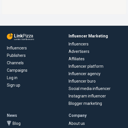
Link
Pizza
Influencer Marketing
content & influencers
Influencers
Influencers
Advertisers
Publishers
Affiliates
Channels
Influencer platform
Campaigns
Influencer agency
Log in
Influencer buro
Sign up
Social media influencer
Instagram influencer
Blogger marketing
News
Company
Blog
About us