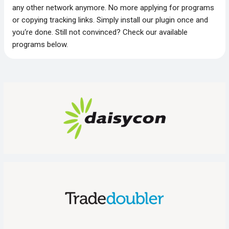
any other network anymore. No more applying for programs
or copying tracking links. Simply install our plugin once and
you‘re done. Still not convinced? Check our available
programs below.