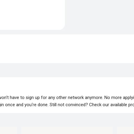
 won‘t have to sign up for any other network anymore. No more apply
lugin once and you‘re done. Still not convinced? Check our available p