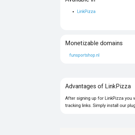
LinkPizza
Monetizable domains
funsportshop.nl
Advantages of LinkPizza
After signing up for LinkPizza you
tracking links. Simply install our p