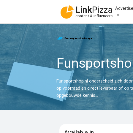
Link
Pizza
Advertis
content & influencers
Funsportsho
Funsportshop.nl onderscheid zich door un
op voorraad en direct leverbaar of op 
opgebouwde kennis...
Available in