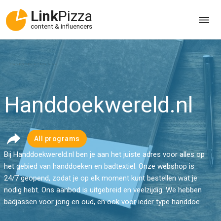
Link
Pizza
content & influencers
Handdoekwereld.nl
All programs
Bij Handdoekwereld.nl ben je aan het juiste adres voor alles op
het gebied van handdoeken en badtextiel. Onze webshop is
24/7 geopend, zodat je op elk moment kunt bestellen wat je
nodig hebt. Ons aanbod is uitgebreid en veelzijdig. We hebben
badjassen voor jong en oud, en ook voor ieder type handdoe...