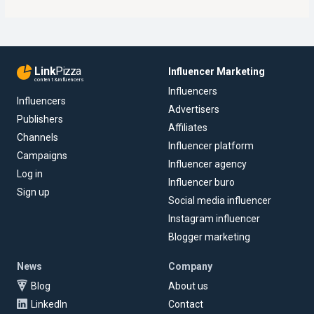
Link
Pizza
Influencer Marketing
content & influencers
Influencers
Influencers
Advertisers
Publishers
Affiliates
Channels
Influencer platform
Campaigns
Influencer agency
Log in
Influencer buro
Sign up
Social media influencer
Instagram influencer
Blogger marketing
News
Company
Blog
About us
LinkedIn
Contact