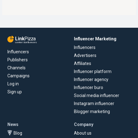
Link
Pizza
Influencer Marketing
content & influencers
Influencers
Influencers
Advertisers
Publishers
Affiliates
Channels
Influencer platform
Campaigns
Influencer agency
Log in
Influencer buro
Sign up
Social media influencer
Instagram influencer
Blogger marketing
News
Company
Blog
About us