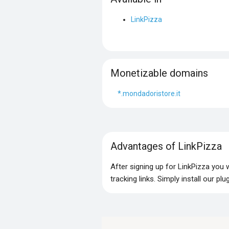
LinkPizza
Monetizable domains
*.mondadoristore.it
Advantages of LinkPizza
After signing up for LinkPizza you
tracking links. Simply install our p