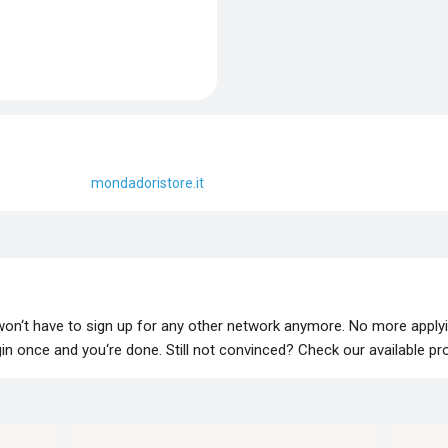
mondadoristore.it
 won‘t have to sign up for any other network anymore. No more apply
lugin once and you‘re done. Still not convinced? Check our available p