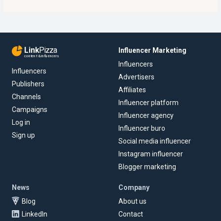
Link
Pizza
Influencer Marketing
content & influencers
Influencers
Influencers
Advertisers
Publishers
Affiliates
Channels
Influencer platform
Campaigns
Influencer agency
Log in
Influencer buro
Sign up
Social media influencer
Instagram influencer
Blogger marketing
News
Company
Blog
About us
LinkedIn
Contact