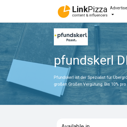
Link
Pizza
Advertis
content & influencers
pfundskerl D
Pfundskerl ist der Spezialist für Über
großen Größen.Vergütung: Bis 10% pro
Available in