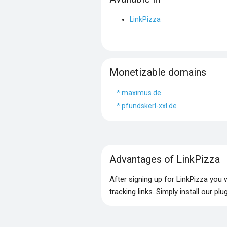
LinkPizza
Monetizable domains
*.maximus.de
*.pfundskerl-xxl.de
Advantages of LinkPizza
After signing up for LinkPizza you
tracking links. Simply install our p