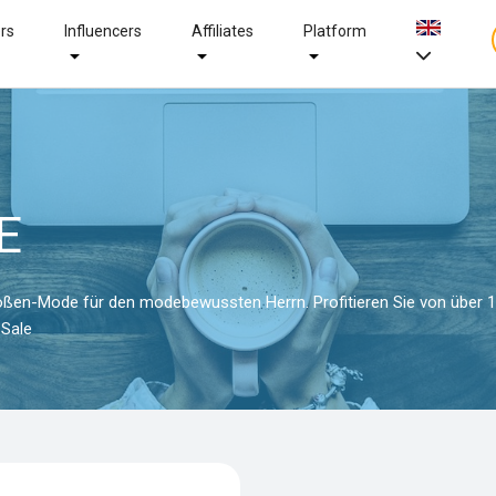
ers
Influencers
Affiliates
Platform
E
größen-Mode für den modebewussten Herrn. Profitieren Sie von über 
 Sale