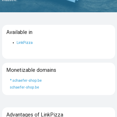
Available in
LinkPizza
Monetizable domains
*.schaefer-shop.be
schaefer-shop.be
Advantages of LinkPizza