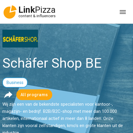
Link
Pizza
content & influencers
Schäfer Shop BE
Business
All programs
Wij zijn een van de bekendste specialisten voor kantoor-,
magazijn- en bedrijf. B2B/B2C-shop met meer dan 100.000
artikelen, internationaal actief in meer dan 8 landen. Onze
klanten zijn vooral zelfstandigen, kmo’s en grote klanten uit de
industrie.