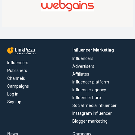
Link
Pizza
Influencer Marketing
content & influencers
Influencers
Influencers
Advertisers
Publishers
Affiliates
Channels
Influencer platform
Campaigns
Influencer agency
Log in
Influencer buro
Sign up
Social media influencer
Instagram influencer
Blogger marketing
News
Company