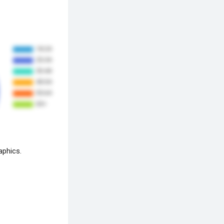
aphics.