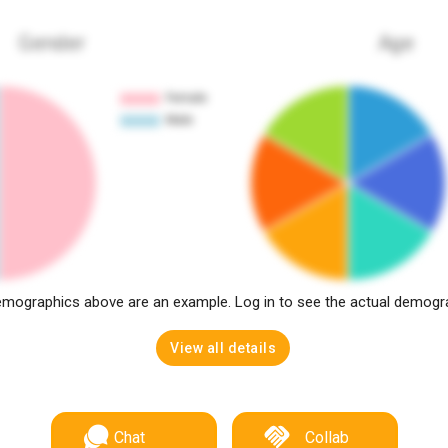
Gender
Age
mographics above are an example. Log in to see the actual demogr
View all details
Chat
Collab