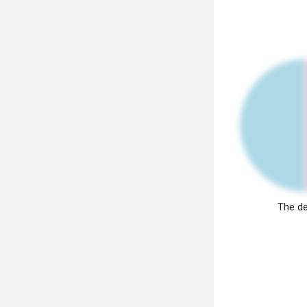
The de