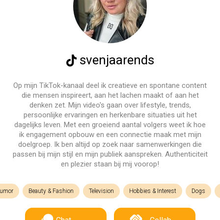
svenjaarends
Op mijn TikTok-kanaal deel ik creatieve en spontane content
die mensen inspireert, aan het lachen maakt of aan het
denken zet. Mijn video's gaan over lifestyle, trends,
persoonlijke ervaringen en herkenbare situaties uit het
dagelijks leven. Met een groeiend aantal volgers weet ik hoe
ik engagement opbouw en een connectie maak met mijn
doelgroep. Ik ben altijd op zoek naar samenwerkingen die
passen bij mijn stijl en mijn publiek aanspreken. Authenticiteit
en plezier staan bij mij voorop!
umor
Beauty & Fashion
Television
Hobbies & Interest
Dogs