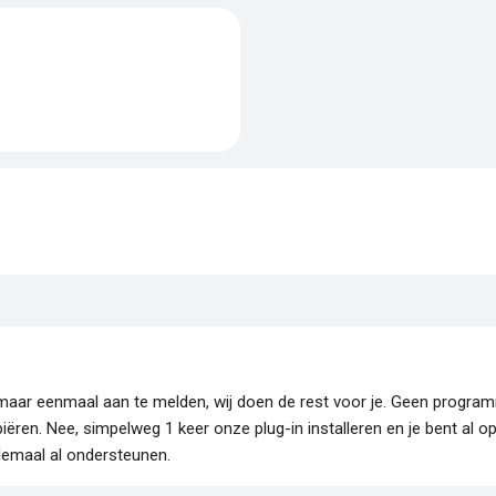
je maar eenmaal aan te melden, wij doen de rest voor je. Geen progr
piëren. Nee, simpelweg 1 keer onze plug-in installeren en je bent al o
lemaal al ondersteunen.