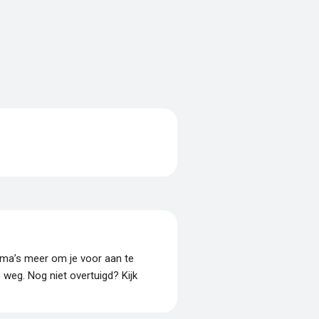
amma’s meer om je voor aan te
p weg. Nog niet overtuigd? Kijk