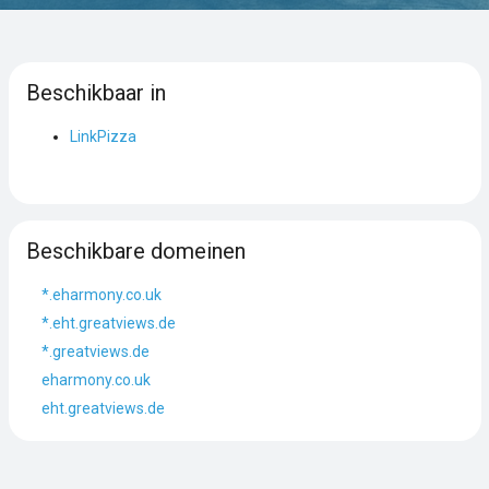
Beschikbaar in
LinkPizza
Beschikbare domeinen
*.eharmony.co.uk
*.eht.greatviews.de
*.greatviews.de
eharmony.co.uk
eht.greatviews.de