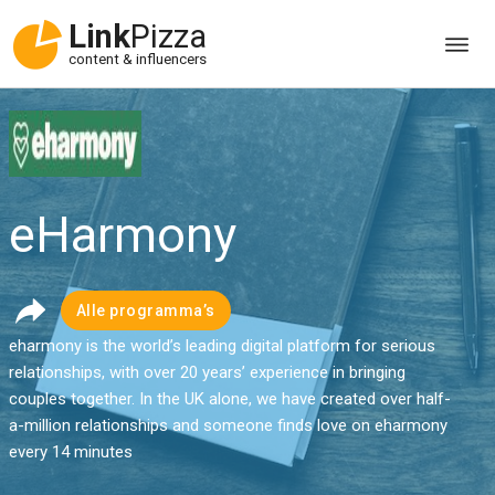
Link
Pizza
content & influencers
eHarmony
Alle programma’s
eharmony is the world’s leading digital platform for serious
relationships, with over 20 years’ experience in bringing
couples together. In the UK alone, we have created over half-
a-million relationships and someone finds love on eharmony
every 14 minutes