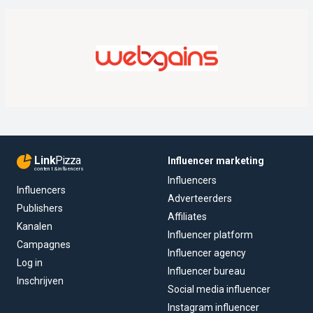
Link
Pizza
Influencer marketing
content & influencers
Influencers
Influencers
Adverteerders
Publishers
Affiliates
Kanalen
Influencer platform
Campagnes
Influencer agency
Log in
Influencer bureau
Inschrijven
Social media influencer
Instagram influencer