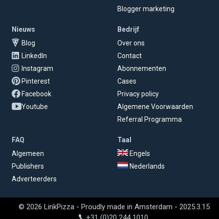
Blogger marketing
Nieuws
Bedrijf
Blog
Over ons
LinkedIn
Contact
Instagram
Abonnementen
Pinterest
Cases
Facebook
Privacy policy
Youtube
Algemene Voorwaarden
Referral Programma
FAQ
Taal
Algemeen
Engels
Publishers
Nederlands
Adverteerders
© 2026 LinkPizza - Proudly made in Amsterdam - 2025.3.15
+31 (0)20 244 1010