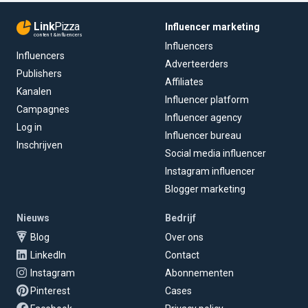
Link
Pizza
Influencer marketing
content & influencers
Influencers
Influencers
Adverteerders
Publishers
Affiliates
Kanalen
Influencer platform
Campagnes
Influencer agency
Log in
Influencer bureau
Inschrijven
Social media influencer
Instagram influencer
Blogger marketing
Nieuws
Bedrijf
Blog
Over ons
LinkedIn
Contact
Instagram
Abonnementen
Pinterest
Cases