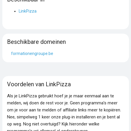
LinkPizza
Beschikbare domeinen
formationengroupe.be
Voordelen van LinkPizza
Als je LinkPizza gebruikt hoef je je maar eenmaal aan te
melden, wij doen de rest voor je. Geen programma’s meer
om je voor aan te melden of affiliate links meer te kopiëren.
Nee, simpelweg 1 keer onze plug-in installeren en je bent al
op weg. Nog niet overtuigd? Kijk hieronder welke
programma’s wij allemaal al ondersteunen.