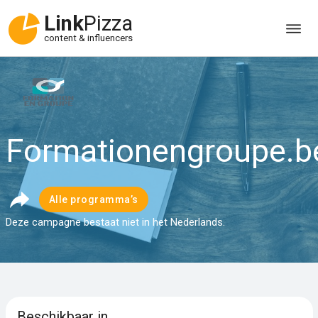
Link
Pizza
content & influencers
Formationengroupe.b
Alle programma’s
Deze campagne bestaat niet in het Nederlands.
Beschikbaar in