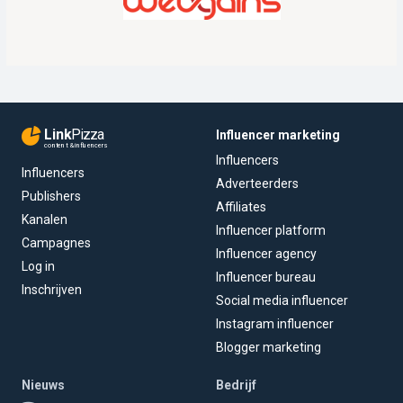
Link
Pizza
Influencer marketing
content & influencers
Influencers
Influencers
Adverteerders
Publishers
Affiliates
Kanalen
Influencer platform
Campagnes
Influencer agency
Log in
Influencer bureau
Inschrijven
Social media influencer
Instagram influencer
Blogger marketing
Nieuws
Bedrijf