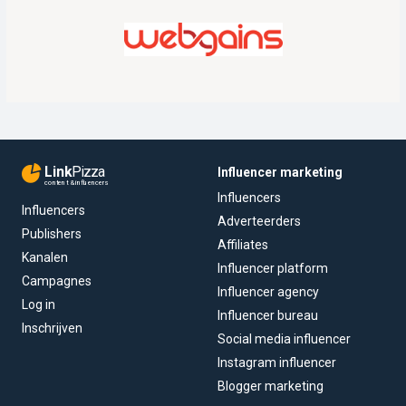
Link
Pizza
Influencer marketing
content & influencers
Influencers
Influencers
Adverteerders
Publishers
Affiliates
Kanalen
Influencer platform
Campagnes
Influencer agency
Log in
Influencer bureau
Inschrijven
Social media influencer
Instagram influencer
Blogger marketing