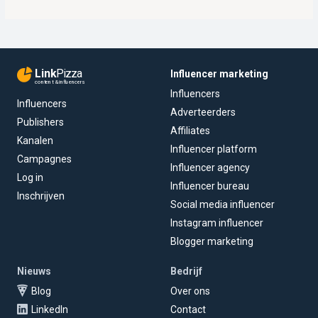
Link
Pizza
Influencer marketing
content & influencers
Influencers
Influencers
Adverteerders
Publishers
Affiliates
Kanalen
Influencer platform
Campagnes
Influencer agency
Log in
Influencer bureau
Inschrijven
Social media influencer
Instagram influencer
Blogger marketing
Nieuws
Bedrijf
Blog
Over ons
LinkedIn
Contact