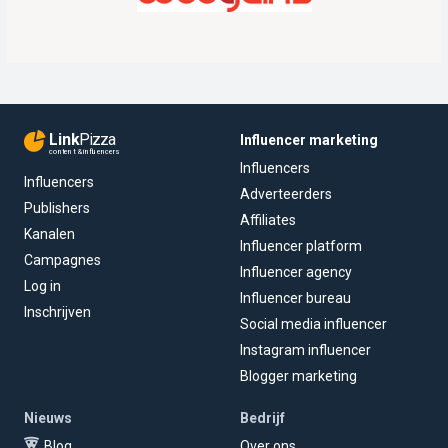
Link
Pizza
Influencer marketing
content & influencers
Influencers
Influencers
Adverteerders
Publishers
Affiliates
Kanalen
Influencer platform
Campagnes
Influencer agency
Log in
Influencer bureau
Inschrijven
Social media influencer
Instagram influencer
Blogger marketing
Nieuws
Bedrijf
Blog
Over ons