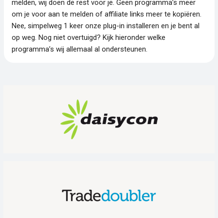
melden, wij doen de rest voor je. Geen programma’s meer
om je voor aan te melden of affiliate links meer te kopiëren.
Nee, simpelweg 1 keer onze plug-in installeren en je bent al
op weg. Nog niet overtuigd? Kijk hieronder welke
programma’s wij allemaal al ondersteunen.