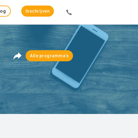
Log
Inschrijven
in
Alle programma’s