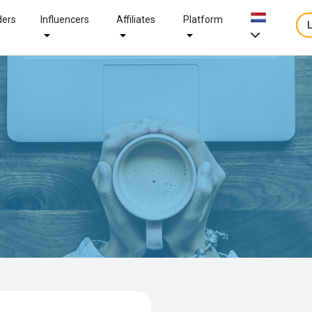
ders
Influencers
Affiliates
Platform