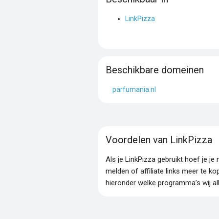
LinkPizza
Beschikbare domeinen
parfumania.nl
Voordelen van LinkPizza
Als je LinkPizza gebruikt hoef je 
melden of affiliate links meer te ko
hieronder welke programma’s wij al