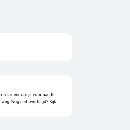
amma’s meer om je voor aan te
p weg. Nog niet overtuigd? Kijk