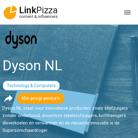
Link
Pizza
content & influencers
Dyson NL
Technology & Computers
Alle programma’s
Dyson NL staat voor innovatieve producten, zoals stofzuigers
zonder onderhoud, snoerloze steelstofzuigers, luchtreinigers
dieverkoelen én verwarmen en de nieuwste innovatie is de
Supersonichaardroger.