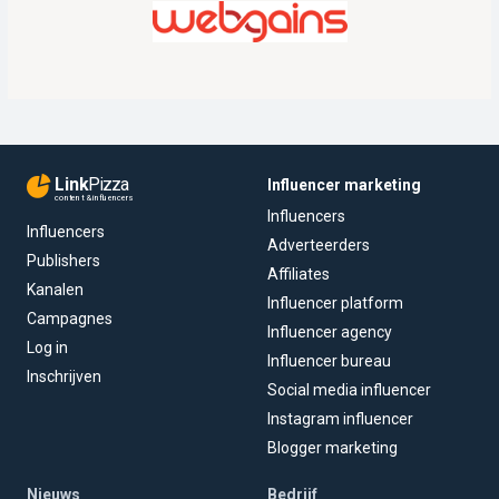
Link
Pizza
Influencer marketing
content & influencers
Influencers
Influencers
Adverteerders
Publishers
Affiliates
Kanalen
Influencer platform
Campagnes
Influencer agency
Log in
Influencer bureau
Inschrijven
Social media influencer
Instagram influencer
Blogger marketing
Nieuws
Bedrijf