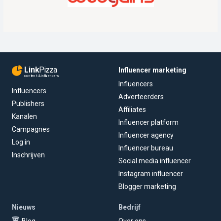
Link
Pizza
Influencer marketing
content & influencers
Influencers
Influencers
Adverteerders
Publishers
Affiliates
Kanalen
Influencer platform
Campagnes
Influencer agency
Log in
Influencer bureau
Inschrijven
Social media influencer
Instagram influencer
Blogger marketing
Nieuws
Bedrijf
Blog
Over ons