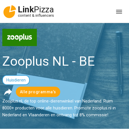
Link
Pizza
content & influencers
Zooplus NL - BE
Huisdieren
Alle programma’s
Zooplus.nl, de top online-dierenwinkel van Nederland. Ruim
8000+ producten voor alle huisdieren. Promote zooplus.nl in
Nederland en Vlaanderen en ontvang tot 8% commissie!