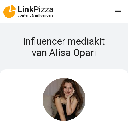
Link
Pizza
content & influencers
Influencer mediakit
van Alisa Opari