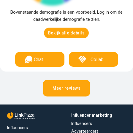
Bovenstaande demografie is een voorbeeld. Log in om de
daadwerkelijke demografie te zien.
Bekijk alle details
Chat
Collab
Meer reviews
Link
Pizza
Influencer marketing
content & influencers
Influencers
Influencers
Adverteerders