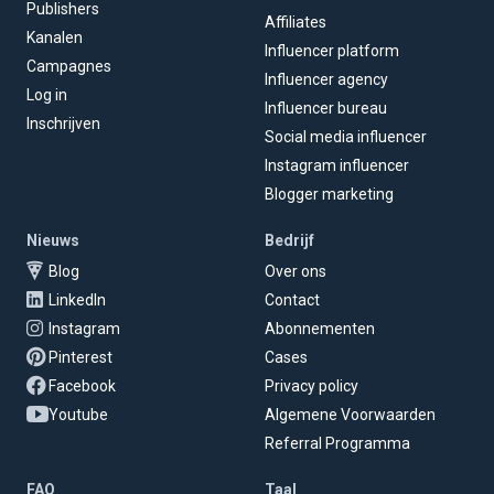
Publishers
Affiliates
Kanalen
Influencer platform
Campagnes
Influencer agency
Log in
Influencer bureau
Inschrijven
Social media influencer
Instagram influencer
Blogger marketing
Nieuws
Bedrijf
Blog
Over ons
LinkedIn
Contact
Instagram
Abonnementen
Pinterest
Cases
Facebook
Privacy policy
Youtube
Algemene Voorwaarden
Referral Programma
FAQ
Taal