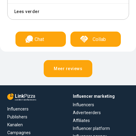
Lees verder
Chat
Collab
Meer reviews
Link
Pizza
Influencer marketing
content & influencers
Influencers
Influencers
Adverteerders
Publishers
Affiliates
Kanalen
Influencer platform
Campagnes