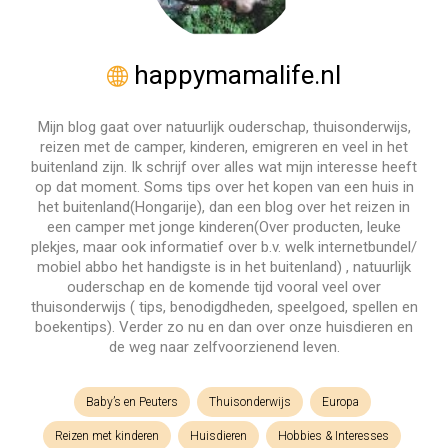
happymamalife.nl
Mijn blog gaat over natuurlijk ouderschap, thuisonderwijs,
reizen met de camper, kinderen, emigreren en veel in het
buitenland zijn. Ik schrijf over alles wat mijn interesse heeft
op dat moment. Soms tips over het kopen van een huis in
het buitenland(Hongarije), dan een blog over het reizen in
een camper met jonge kinderen(Over producten, leuke
plekjes, maar ook informatief over b.v. welk internetbundel/
mobiel abbo het handigste is in het buitenland) , natuurlijk
ouderschap en de komende tijd vooral veel over
thuisonderwijs ( tips, benodigdheden, speelgoed, spellen en
boekentips). Verder zo nu en dan over onze huisdieren en
de weg naar zelfvoorzienend leven.
Baby’s en Peuters
Thuisonderwijs
Europa
Reizen met kinderen
Huisdieren
Hobbies & Interesses