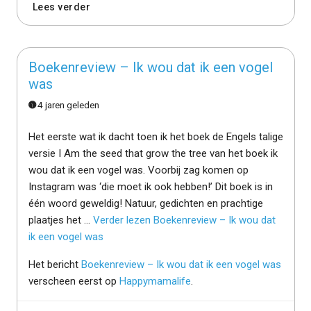
Lees verder
Boekenreview – Ik wou dat ik een vogel
was
4 jaren geleden
Het eerste wat ik dacht toen ik het boek de Engels talige
versie I Am the seed that grow the tree van het boek ik
wou dat ik een vogel was. Voorbij zag komen op
Instagram was ‘die moet ik ook hebben!’ Dit boek is in
één woord geweldig! Natuur, gedichten en prachtige
plaatjes het …
Verder lezen
Boekenreview – Ik wou dat
ik een vogel was
Het bericht
Boekenreview – Ik wou dat ik een vogel was
verscheen eerst op
Happymamalife
.