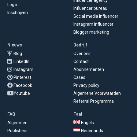
Influencer agency
Log in
Influencer bureau
Inschrijven
Social media influencer
Instagram influencer
Blogger marketing
Nieuws
Bedrijf
Blog
Over ons
LinkedIn
Contact
Instagram
Abonnementen
Pinterest
Cases
Facebook
Privacy policy
Youtube
Algemene Voorwaarden
Referral Programma
FAQ
Taal
Algemeen
Engels
Publishers
Nederlands