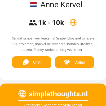
Anne Kervel
1k - 10k
Omdat simpel veel leuker is! Simpel blog met simpele
DIY projecten, makkelijke recepten, honden, lifestyle,
reizen, Disney, series en nog veel meer!
Chat
Collab
simplethoughts.nl
Statistieken voor het grootste kanaal