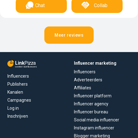
Chat
Collab
Meer reviews
Link
Pizza
Influencer marketing
content & influencers
Influencers
Influencers
Adverteerders
Publishers
Affiliates
Kanalen
Influencer platform
Campagnes
Influencer agency
Log in
Influencer bureau
Inschrijven
Social media influencer
Instagram influencer
Blogger marketing