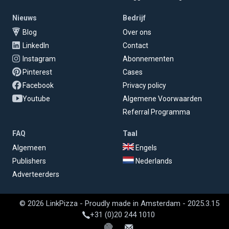
Nieuws
Bedrijf
Blog
Over ons
LinkedIn
Contact
Instagram
Abonnementen
Pinterest
Cases
Facebook
Privacy policy
Youtube
Algemene Voorwaarden
Referral Programma
FAQ
Taal
Algemeen
Engels
Publishers
Nederlands
Adverteerders
© 2026 LinkPizza - Proudly made in Amsterdam - 2025.3.15
+31 (0)20 244 1010