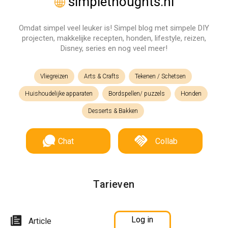
simplethoughts.nl
Omdat simpel veel leuker is! Simpel blog met simpele DIY
projecten, makkelijke recepten, honden, lifestyle, reizen,
Disney, series en nog veel meer!
Vliegreizen
Arts & Crafts
Tekenen / Schetsen
Huishoudelijke apparaten
Bordspellen/ puzzels
Honden
Desserts & Bakken
Chat
Collab
Tarieven
Log in
Article