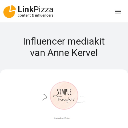
Link
Pizza
content & influencers
Influencer mediakit
van Anne Kervel