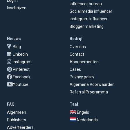
Log in
Influencer bureau
Inschrijven
Social media influencer
Instagram influencer
Blogger marketing
Nieuws
Bedrijf
Blog
Over ons
LinkedIn
Contact
Instagram
Abonnementen
Pinterest
Cases
Facebook
Privacy policy
Youtube
Algemene Voorwaarden
Referral Programma
FAQ
Taal
Algemeen
Engels
Publishers
Nederlands
Adverteerders