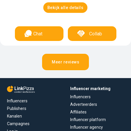
Bekijk alle details
Chat
Collab
Meer reviews
Link
Pizza
Influencer marketing
content & influencers
Influencers
Influencers
Adverteerders
Publishers
Affiliates
Kanalen
Influencer platform
Campagnes
Influencer agency