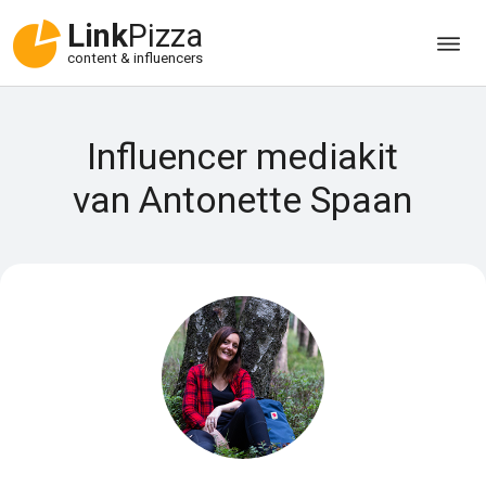
Link
Pizza
content & influencers
Influencer mediakit
van Antonette Spaan