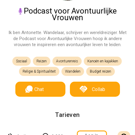
Podcast voor Avontuurlijke
Vrouwen
Ik ben Antonette. Wandelaar, schrijver en wereldreiziger. Met
de Podcast voor Avontuurlijke Vrouwen hoop ik andere
vrouwen te inspireren een avontuurljker leven te leiden.
Sociaal
Reizen
Avonturenreis
Kanoën en kajakken
Religie & Spiritualiteit
Wandelen
Budget reizen
Chat
Collab
Tarieven