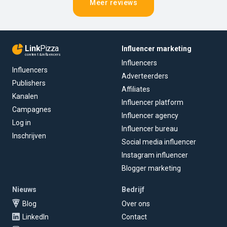
Meer reviews
Link
Pizza
Influencer marketing
content & influencers
Influencers
Influencers
Adverteerders
Publishers
Affiliates
Kanalen
Influencer platform
Campagnes
Influencer agency
Log in
Influencer bureau
Inschrijven
Social media influencer
Instagram influencer
Blogger marketing
Nieuws
Bedrijf
Blog
Over ons
LinkedIn
Contact