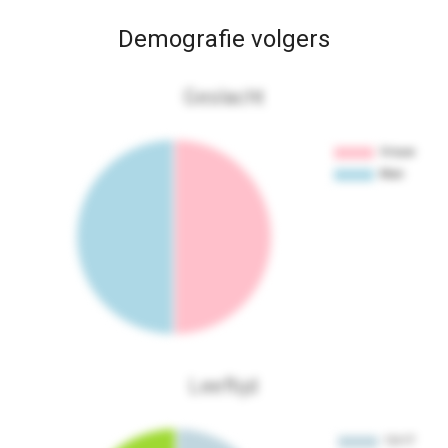
Demografie volgers
Geslacht
Leeftijd