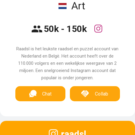
Art
50k - 150k
Raadsl is het leukste raadsel en puzzel account van
Nederland en Belgë. Het account heeft over de
110.000 volgers en een wekelijkse weergave van 2
miljoen. Een snelgroeiend Instagram account dat
populair is onder jongeren.
Chat
Collab
raadsl