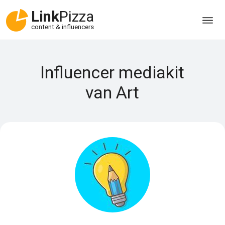
Link
Pizza
content & influencers
Influencer mediakit
van Art