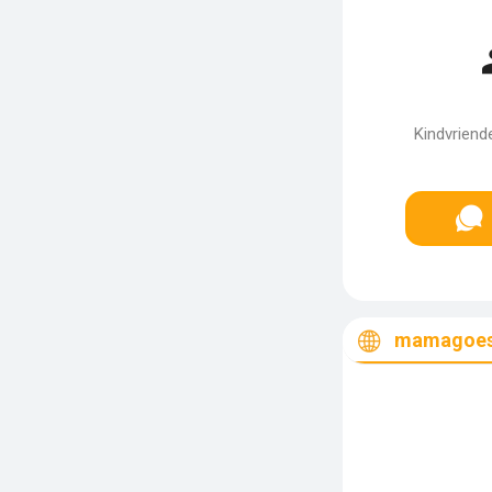
Kindvriend
mamagoes