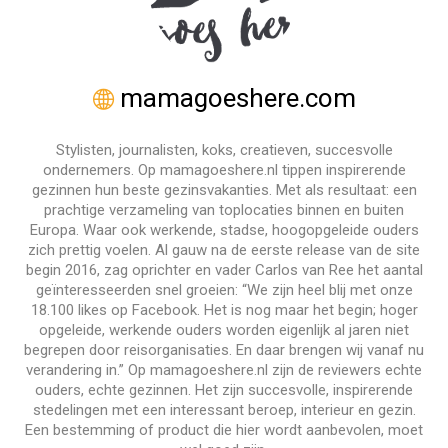
mamagoeshere.com
Stylisten, journalisten, koks, creatieven, succesvolle
ondernemers. Op mamagoeshere.nl tippen inspirerende
gezinnen hun beste gezinsvakanties. Met als resultaat: een
prachtige verzameling van toplocaties binnen en buiten
Europa. Waar ook werkende, stadse, hoogopgeleide ouders
zich prettig voelen. Al gauw na de eerste release van de site
begin 2016, zag oprichter en vader Carlos van Ree het aantal
geïnteresseerden snel groeien: “We zijn heel blij met onze
18.100 likes op Facebook. Het is nog maar het begin; hoger
opgeleide, werkende ouders worden eigenlijk al jaren niet
begrepen door reisorganisaties. En daar brengen wij vanaf nu
verandering in.” Op mamagoeshere.nl zijn de reviewers echte
ouders, echte gezinnen. Het zijn succesvolle, inspirerende
stedelingen met een interessant beroep, interieur en gezin.
Een bestemming of product die hier wordt aanbevolen, moet