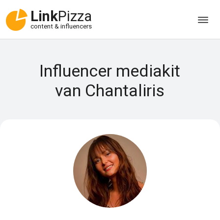
Link
Pizza
content & influencers
Influencer mediakit
van Chantaliris