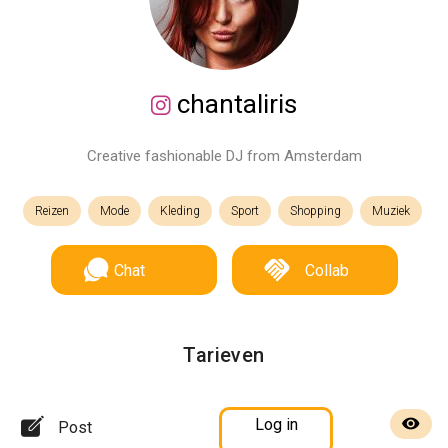
chantaliris
Creative fashionable DJ from Amsterdam
Reizen
Mode
Kleding
Sport
Shopping
Muziek
Chat
Collab
Tarieven
Log in
Post