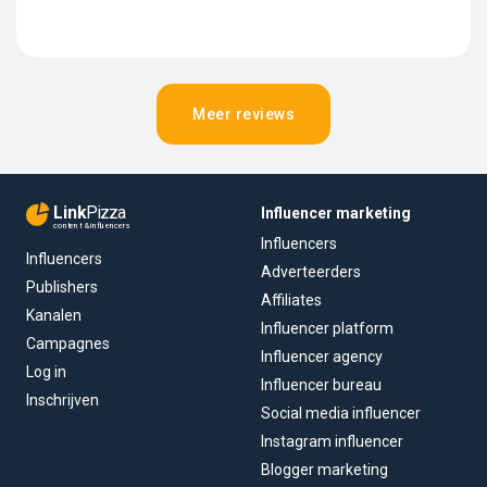
Meer reviews
Link
Pizza
Influencer marketing
content & influencers
Influencers
Influencers
Adverteerders
Publishers
Affiliates
Kanalen
Influencer platform
Campagnes
Influencer agency
Log in
Influencer bureau
Inschrijven
Social media influencer
Instagram influencer
Blogger marketing