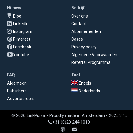
Nieuws
Bedrijf
Blog
Over ons
LinkedIn
Contact
Instagram
Abonnementen
Pinterest
Cases
Facebook
Privacy policy
Youtube
Algemene Voorwaarden
Referral Programma
FAQ
Taal
Algemeen
Engels
Publishers
Nederlands
Adverteerders
© 2026 LinkPizza - Proudly made in Amsterdam - 2025.3.15
+31 (0)20 244 1010