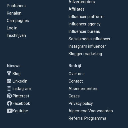
Adverteerders
Publishers
Affiliates
Kanalen
Influencer platform
Campagnes
Influencer agency
Log in
Influencer bureau
Inschrijven
Social media influencer
Instagram influencer
Blogger marketing
Nieuws
Bedrijf
Blog
Over ons
LinkedIn
Contact
Instagram
Abonnementen
Pinterest
Cases
Facebook
Privacy policy
Youtube
Algemene Voorwaarden
Referral Programma