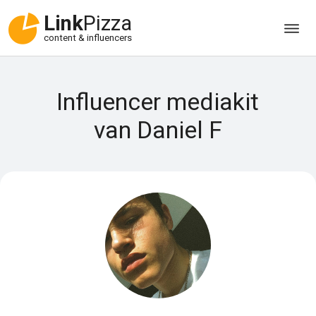
Link
Pizza
content & influencers
Influencer mediakit
van Daniel F