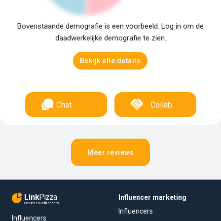
Bovenstaande demografie is een voorbeeld. Log in om de
daadwerkelijke demografie te zien.
Bekijk alle details
Chat
Collab
Meer reviews
Link
Pizza
Influencer marketing
content & influencers
Influencers
Influencers