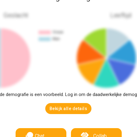
Geslacht
Leeftijd
e demografie is een voorbeeld. Log in om de daadwerkelijke demogra
Bekijk alle details
Chat
Collab