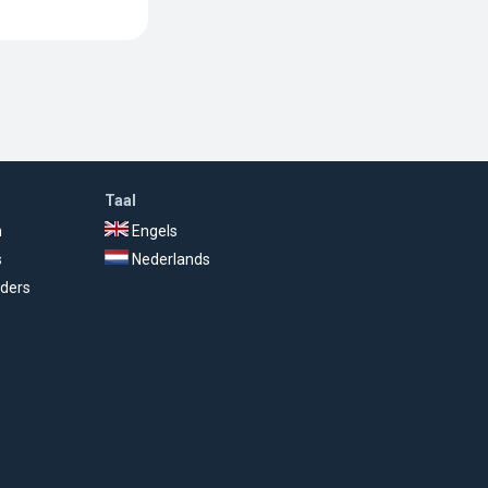
Taal
n
Engels
s
Nederlands
ders