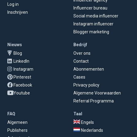
Log in
Influencer bureau
Inschrijven
Social media influencer
Instagram influencer
Blogger marketing
Nieuws
Bedrijf
Blog
Over ons
LinkedIn
Contact
Instagram
Abonnementen
Pinterest
Cases
Facebook
Privacy policy
Youtube
Algemene Voorwaarden
Referral Programma
FAQ
Taal
Algemeen
Engels
Publishers
Nederlands