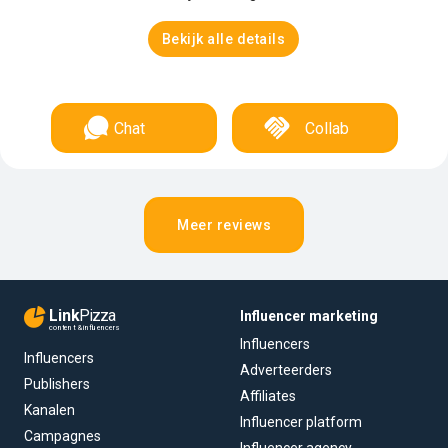
Bekijk alle details
Chat
Collab
Meer reviews
Link
Pizza
Influencer marketing
content & influencers
Influencers
Influencers
Adverteerders
Publishers
Affiliates
Kanalen
Influencer platform
Campagnes
Influencer agency