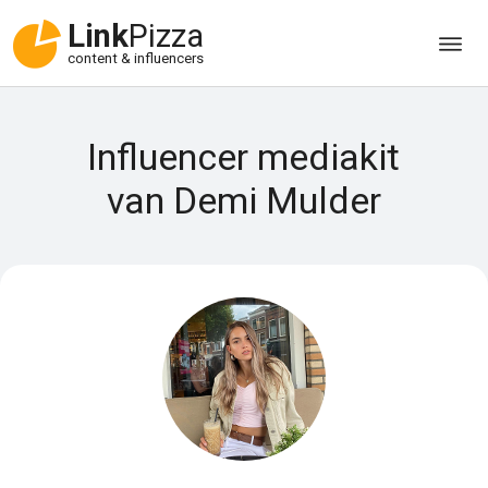
Link
Pizza
content & influencers
Influencer mediakit
van Demi Mulder