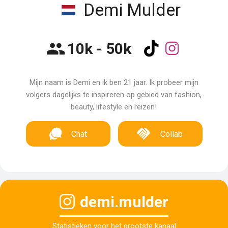
Demi Mulder
10k - 50k
Mijn naam is Demi en ik ben 21 jaar. Ik probeer mijn
volgers dagelijks te inspireren op gebied van fashion,
beauty, lifestyle en reizen!
Chat
Collab
demi.mulder
Statistieken voor het grootste kanaal