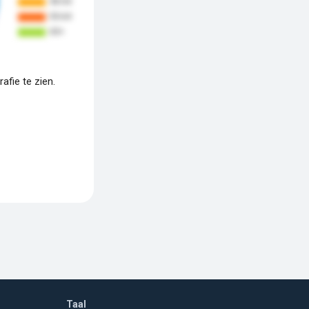
fie te zien.
Taal