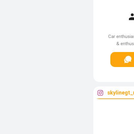
Car enthusia
& enthusi
skylinegt_