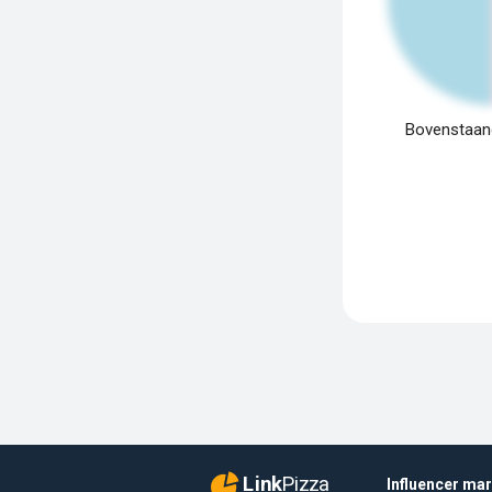
Bovenstaand
Link
Pizza
Influencer ma