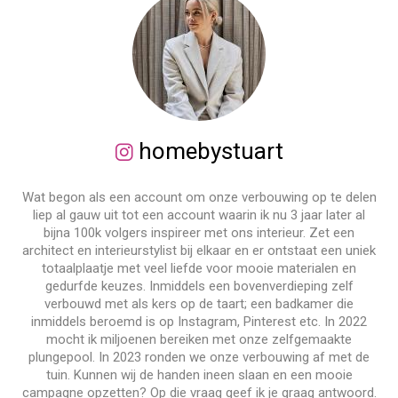
homebystuart
Wat begon als een account om onze verbouwing op te delen
liep al gauw uit tot een account waarin ik nu 3 jaar later al
bijna 100k volgers inspireer met ons interieur. Zet een
architect en interieurstylist bij elkaar en er ontstaat een uniek
totaalplaatje met veel liefde voor mooie materialen en
gedurfde keuzes. Inmiddels een bovenverdieping zelf
verbouwd met als kers op de taart; een badkamer die
inmiddels beroemd is op Instagram, Pinterest etc. In 2022
mocht ik miljoenen bereiken met onze zelfgemaakte
plungepool. In 2023 ronden we onze verbouwing af met de
tuin. Kunnen wij de handen ineen slaan en een mooie
campagne opzetten? Op die vraag geef ik je graag antwoord.