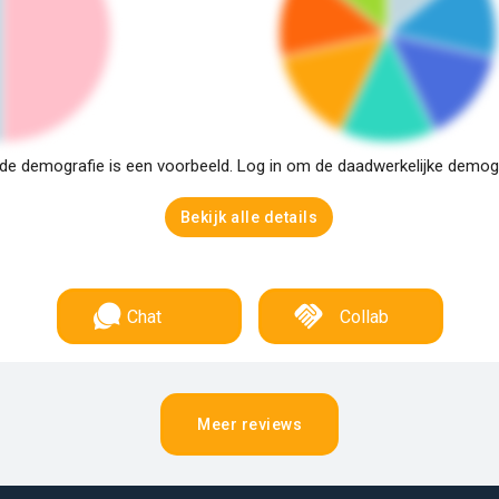
e demografie is een voorbeeld. Log in om de daadwerkelijke demogra
Bekijk alle details
Chat
Collab
Meer reviews