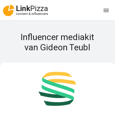
Link
Pizza
content & influencers
Influencer mediakit
van Gideon Teubl