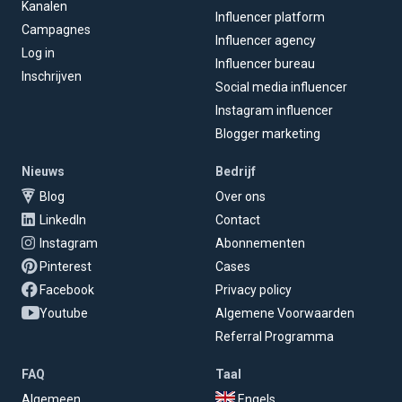
Kanalen
Influencer platform
Campagnes
Influencer agency
Log in
Influencer bureau
Inschrijven
Social media influencer
Instagram influencer
Blogger marketing
Nieuws
Bedrijf
Blog
Over ons
LinkedIn
Contact
Instagram
Abonnementen
Pinterest
Cases
Facebook
Privacy policy
Youtube
Algemene Voorwaarden
Referral Programma
FAQ
Taal
Algemeen
Engels