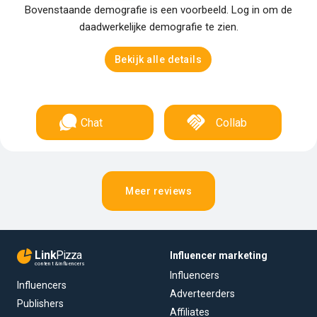
Bovenstaande demografie is een voorbeeld. Log in om de
daadwerkelijke demografie te zien.
Bekijk alle details
Chat
Collab
Meer reviews
Link
Pizza
Influencer marketing
content & influencers
Influencers
Influencers
Adverteerders
Publishers
Affiliates