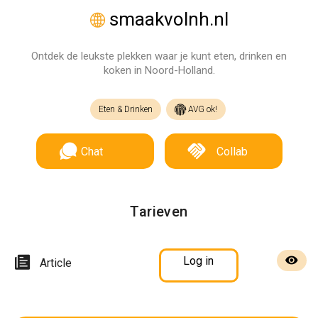
smaakvolnh.nl
Ontdek de leukste plekken waar je kunt eten, drinken en
koken in Noord-Holland.
Eten & Drinken
AVG ok!
Chat
Collab
Tarieven
Log in
Article