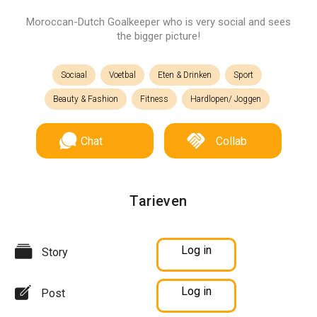
Moroccan-Dutch Goalkeeper who is very social and sees
the bigger picture!
Sociaal
Voetbal
Eten & Drinken
Sport
Beauty & Fashion
Fitness
Hardlopen/ Joggen
Chat
Collab
Tarieven
Log in
Story
Log in
Post