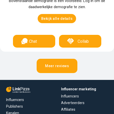
Bovenstaande demografie is een voorbeeld. Log in om de
daadwerkelijke demografie te zien.
Bekijk alle details
Chat
Collab
Meer reviews
Link
Pizza
Influencer marketing
content & influencers
Influencers
Influencers
Adverteerders
Publishers
Affiliates
Kanalen