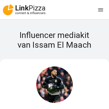
Link
Pizza
content & influencers
Influencer mediakit
van Issam El Maach