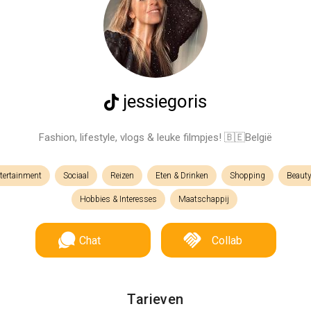
jessiegoris
Fashion, lifestyle, vlogs & leuke filmpjes! 🇧🇪België
tertainment
Sociaal
Reizen
Eten & Drinken
Shopping
Beauty
Hobbies & Interesses
Maatschappij
Chat
Collab
Tarieven