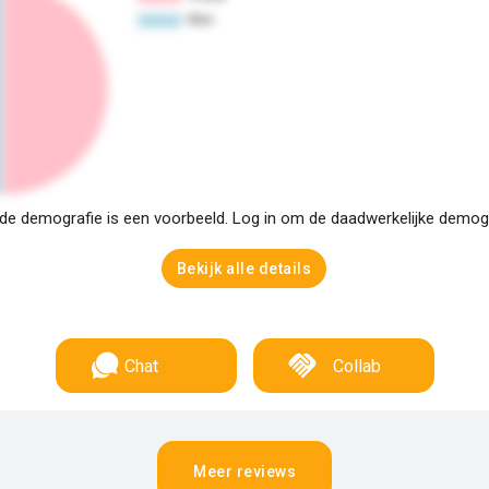
e demografie is een voorbeeld. Log in om de daadwerkelijke demogra
Bekijk alle details
Chat
Collab
Meer reviews