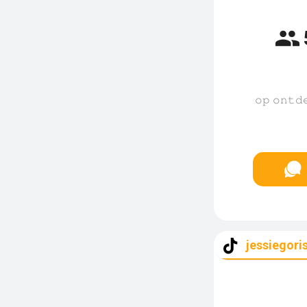
𝚘𝚙 𝚘𝚗𝚝𝚍
jessiegori