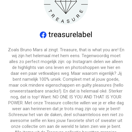
treasurelabel
Zoals Bruno Mars al zingt: Treasure, that is what you are! En
wij zijn het helemaal met hem eens. Tegenwoordig moet
alles zo perfect mogelijk zijn: op Instagram delen we alleen
de highlights van ons leven en photoshoppen we hier en
daar een paar vetkwabjes weg. Maar waarom eigenlijk? Jij
bent namelijk 100% uniek. Compleet met al jouw goede,
maar ook mindere eigenschappen en guilty pleasures (hello
onweerstaanbare snacks!). En dat is helemaal oké. Sterker
nog, dat is top! Want: NO ONE IS YOU AND THAT IS YOUR
POWER. Met onze Treasure collectie willen we je er elke dag
weer aan herinneren dat je trots mag zijn op wie je bent!
Schreeuw het van de daken, deel schaamteloos een niet zo
awesome selfie en kies jouw favoriete shirt of sweater uit
onze collectie om aan de wereld te laten zien wie je bent.