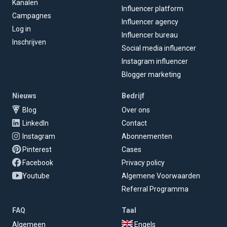
Kanalen
Influencer platform
Campagnes
Influencer agency
Log in
Influencer bureau
Inschrijven
Social media influencer
Instagram influencer
Blogger marketing
Nieuws
Bedrijf
Blog
Over ons
LinkedIn
Contact
Instagram
Abonnementen
Pinterest
Cases
Facebook
Privacy policy
Youtube
Algemene Voorwaarden
Referral Programma
FAQ
Taal
Algemeen
Engels