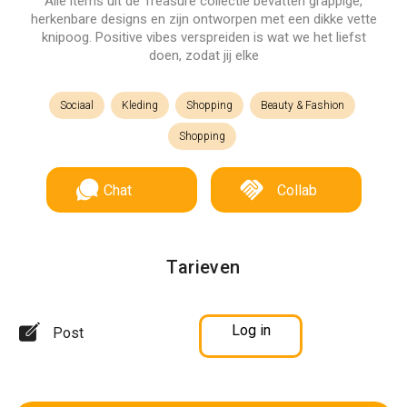
Alle items uit de Treasure collectie bevatten grappige,
herkenbare designs en zijn ontworpen met een dikke vette
knipoog. Positive vibes verspreiden is wat we het liefst
doen, zodat jij elke
Sociaal
Kleding
Shopping
Beauty & Fashion
Shopping
Chat
Collab
Tarieven
Log in
Post