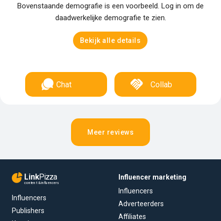
Bovenstaande demografie is een voorbeeld. Log in om de
daadwerkelijke demografie te zien.
Bekijk alle details
Chat
Collab
Meer reviews
Link
Pizza
Influencer marketing
content & influencers
Influencers
Influencers
Adverteerders
Publishers
Affiliates