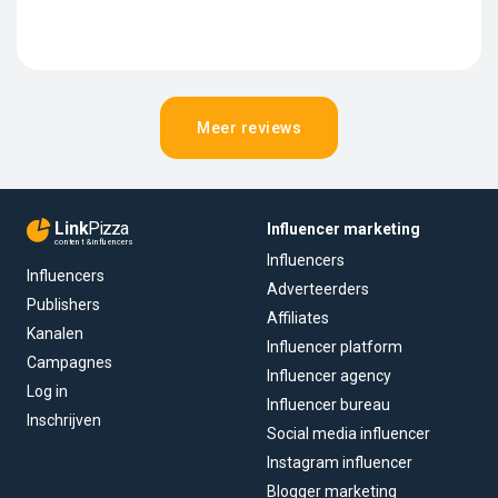
Meer reviews
Link
Pizza
Influencer marketing
content & influencers
Influencers
Influencers
Adverteerders
Publishers
Affiliates
Kanalen
Influencer platform
Campagnes
Influencer agency
Log in
Influencer bureau
Inschrijven
Social media influencer
Instagram influencer
Blogger marketing