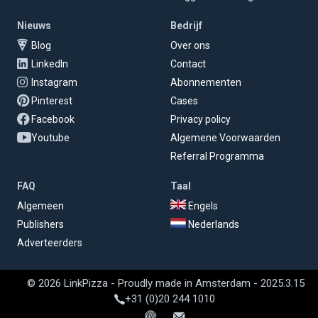
Nieuws
Bedrijf
Blog
Over ons
LinkedIn
Contact
Instagram
Abonnementen
Pinterest
Cases
Facebook
Privacy policy
Youtube
Algemene Voorwaarden
Referral Programma
FAQ
Taal
Algemeen
Engels
Publishers
Nederlands
Adverteerders
© 2026 LinkPizza - Proudly made in Amsterdam - 2025.3.15
+31 (0)20 244 1010