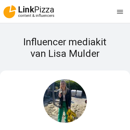
Link
Pizza
content & influencers
Influencer mediakit
van Lisa Mulder