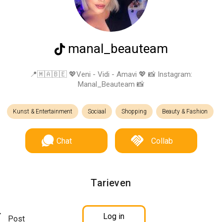
manal_beauteam
📍🇲🇦🇧🇪 💖Veni - Vidi - Amavi 💖 📸 Instagram:
Manal_Beauteam 📸
Kunst & Entertainment
Sociaal
Shopping
Beauty & Fashion
Chat
Collab
Tarieven
Log in
Post