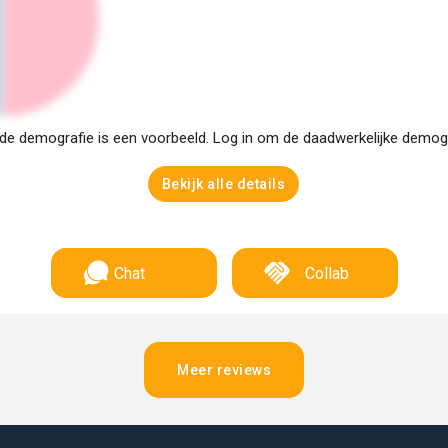
e demografie is een voorbeeld. Log in om de daadwerkelijke demogra
Bekijk alle details
Chat
Collab
Meer reviews