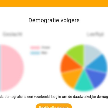
Demografie volgers
Geslacht
Leeftijd
e demografie is een voorbeeld. Log in om de daadwerkelijke demogra
Bekijk alle details