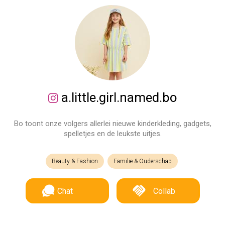
a.little.girl.named.bo
Bo toont onze volgers allerlei nieuwe kinderkleding, gadgets,
spelletjes en de leukste uitjes.
Beauty & Fashion
Familie & Ouderschap
Chat
Collab