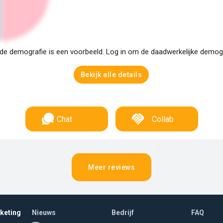
e demografie is een voorbeeld. Log in om de daadwerkelijke demogra
Bekijk alle details
Chat
Collab
Meer reviews
rketing
Nieuws
Bedrijf
FAQ