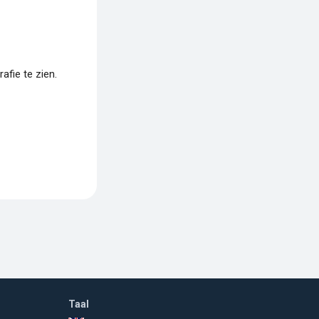
fie te zien.
Taal