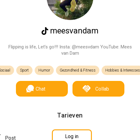
meesvandam
Flipping is life, Let’s go!!! Insta: @meesvdam YouTube: Mees
van Dam
Sociaal
Sport
Humor
Gezondheid & Fitness
Hobbies & Interesses
Chat
Collab
Tarieven
Log in
Post