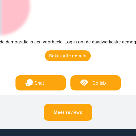
e demografie is een voorbeeld. Log in om de daadwerkelijke demogra
Bekijk alle details
Chat
Collab
Meer reviews