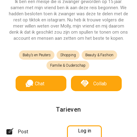
Ik ben een meisje die is zwanger geworden op 15 jaar.
samen met mijn vriend ben ik aan deze reis begonnen. We
hadden besloten toen ik zwanger was deze te delen met de
rest op tiktok en istagram. Nu heb ik trouwe volgers die
meer willen weten over Molly, mijn vriend en mij daarom
denk ik dat ik geschikt zou zijn om spullen te tonen om ons
account en mensen aan zetten om het beste te kopen.
Baby’s en Peuters
Shopping
Beauty & Fashion
Familie & Ouderschap
Chat
Collab
Tarieven
Log in
Post