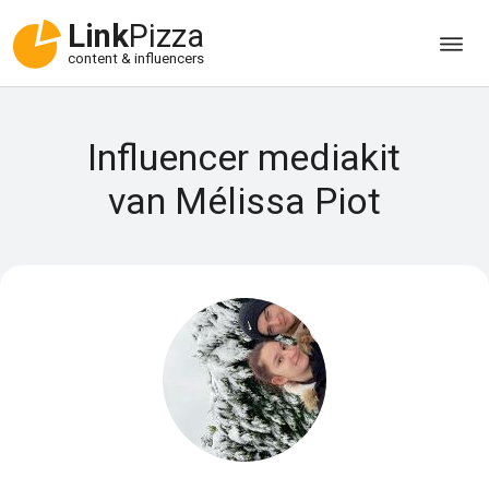
Link
Pizza
content & influencers
Influencer mediakit
van Mélissa Piot