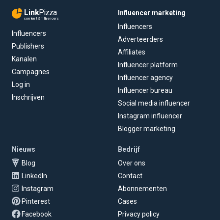
Link
Pizza
Influencer marketing
content & influencers
Influencers
Influencers
Adverteerders
Publishers
Affiliates
Kanalen
Influencer platform
Campagnes
Influencer agency
Log in
Influencer bureau
Inschrijven
Social media influencer
Instagram influencer
Blogger marketing
Nieuws
Bedrijf
Blog
Over ons
LinkedIn
Contact
Instagram
Abonnementen
Pinterest
Cases
Facebook
Privacy policy