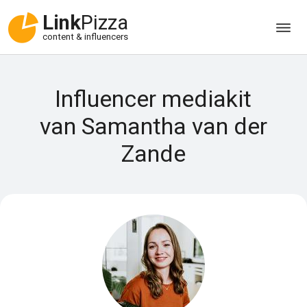
Link
Pizza
content & influencers
Influencer mediakit
van Samantha van der
Zande