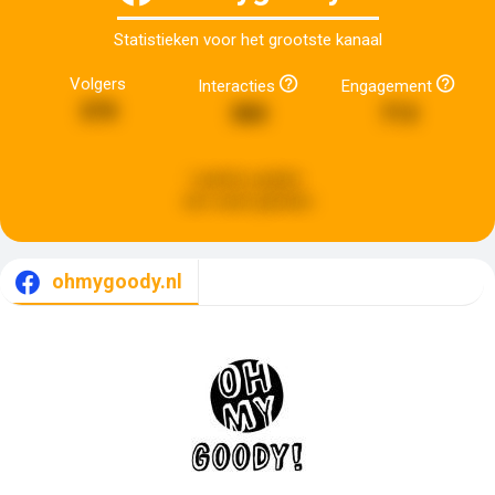
Statistieken voor het grootste kanaal
Volgers
Interacties
Engagement
370
380
713
Laatste update:
een week geleden
ohmygoody.nl