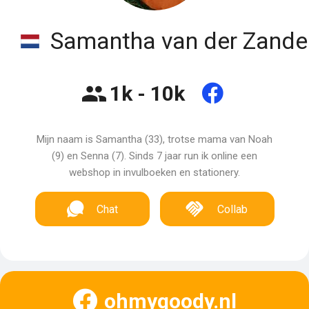
Samantha van der Zande
1k - 10k
Mijn naam is Samantha (33), trotse mama van Noah
(9) en Senna (7). Sinds 7 jaar run ik online een
webshop in invulboeken en stationery.
Chat
Collab
ohmygoody.nl