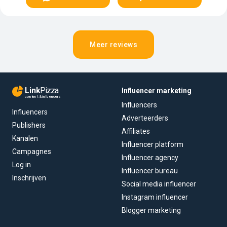
Meer reviews
Link
Pizza
Influencer marketing
content & influencers
Influencers
Influencers
Adverteerders
Publishers
Affiliates
Kanalen
Influencer platform
Campagnes
Influencer agency
Log in
Influencer bureau
Inschrijven
Social media influencer
Instagram influencer
Blogger marketing