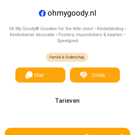
ohmygoody.nl
Oh My Goody® Goodies for the little ones! • Kinderkleding •
Kinderkamer decoratie • Posters, muurstickers & kaarten •
Speelgoed
Familie & Ouderschap
Chat
Collab
Tarieven