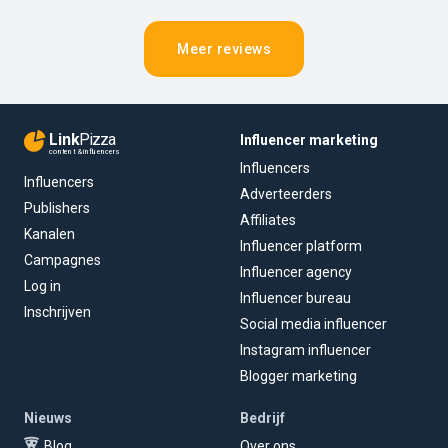
Meer reviews
Link
Pizza
Influencer marketing
content & influencers
Influencers
Influencers
Adverteerders
Publishers
Affiliates
Kanalen
Influencer platform
Campagnes
Influencer agency
Log in
Influencer bureau
Inschrijven
Social media influencer
Instagram influencer
Blogger marketing
Nieuws
Bedrijf
Blog
Over ons