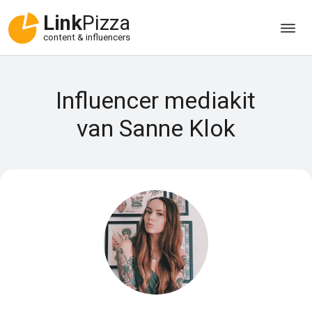
Link
Pizza
content & influencers
Influencer mediakit
van Sanne Klok