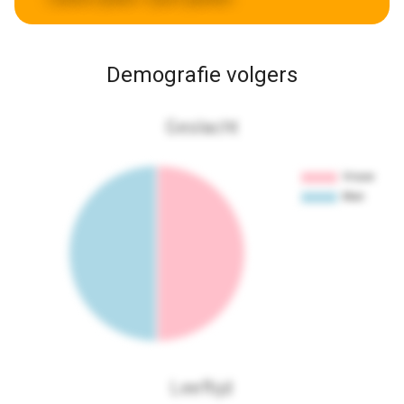
Demografie volgers
Geslacht
Leeftijd