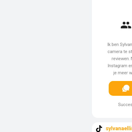
Ik ben Sylvan
camera te st
reviewen. 
Instagram e
je meer w
Succes
sylvanaell