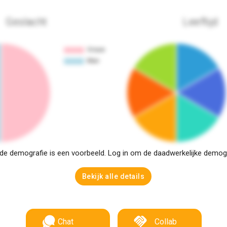
Geslacht
Leeftijd
e demografie is een voorbeeld. Log in om de daadwerkelijke demogra
Bekijk alle details
Chat
Collab