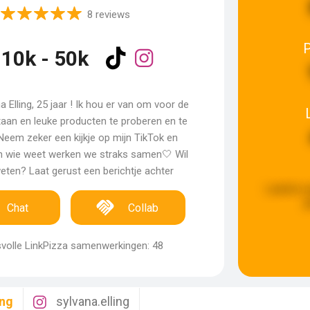
8 reviews
10k - 50k
a Elling, 25 jaar ! Ik hou er van om voor de
aan en leuke producten te proberen en te
Neem zeker een kijkje op mijn TikTok en
n wie weet werken we straks samen🤍 Wil
eten? Laat gerust een berichtje achter
Laatste u
g
Chat
Collab
volle LinkPizza samenwerkingen: 48
ing
sylvana.elling