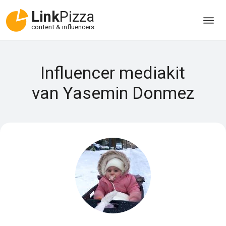
Link
Pizza
content & influencers
Influencer mediakit
van Yasemin Donmez