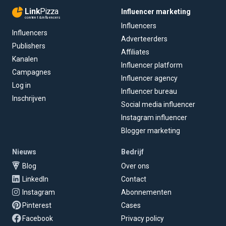
Link
Pizza
Influencer marketing
content & influencers
Influencers
Influencers
Adverteerders
Publishers
Affiliates
Kanalen
Influencer platform
Campagnes
Influencer agency
Log in
Influencer bureau
Inschrijven
Social media influencer
Instagram influencer
Blogger marketing
Nieuws
Bedrijf
Blog
Over ons
LinkedIn
Contact
Instagram
Abonnementen
Pinterest
Cases
Facebook
Privacy policy