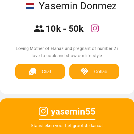
Yasemin Donmez
10k - 50k
Loving Mother of Elanaz and pregnant of number 2 i
love to cook and show our life style
Chat
Collab
yasemin55
Statistieken voor het grootste kanaal