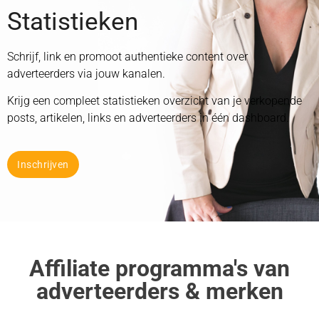
Statistieken
Schrijf, link en promoot authentieke content over
adverteerders via jouw kanalen.
Krijg een compleet statistieken overzicht van je verkopende
posts, artikelen, links en adverteerders in één dashboard.
Inschrijven
Affiliate programma's van
adverteerders & merken