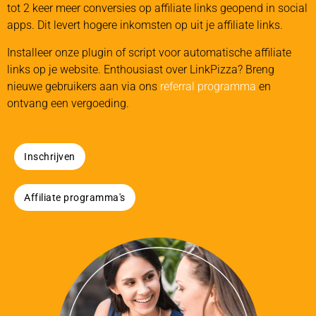
tot 2 keer meer conversies op affiliate links geopend in social
apps. Dit levert hogere inkomsten op uit je affiliate links.
Installeer onze plugin of script voor automatische affiliate
links op je website. Enthousiast over LinkPizza? Breng
nieuwe gebruikers aan via ons
referral programma
en
ontvang een vergoeding.
Inschrijven
Affiliate programma's