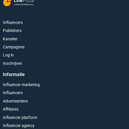
Link
Pizza
content & influencers
Influencers
Publishers
Kanalen
Campagnes
Log in
Inschrijven
Informatie
Influencer marketing
Influencers
Adverteerders
Affiliates
Influencer platform
Influencer agency