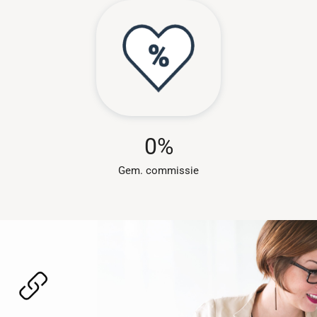
0
%
Gem. commissie