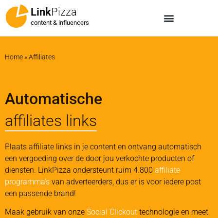
Link
Pizza
content & influencers
Home
»
Affiliates
Automatische
affiliates links
Plaats affiliate links in je content en ontvang automatisch
een vergoeding over de door jou verkochte producten of
diensten. LinkPizza ondersteunt ruim 4.800
affiliate
programma’s
van adverteerders, dus er is voor iedere post
een passende brand!
Maak gebruik van onze
Social Clickout
technologie en meet