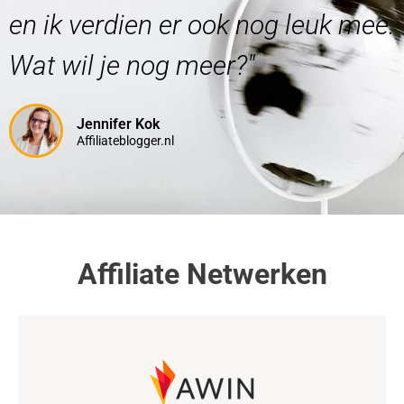
en ik verdien er ook nog leuk mee.
Wat wil je nog meer?"
Jennifer Kok
Affiliateblogger.nl
Affiliate Netwerken