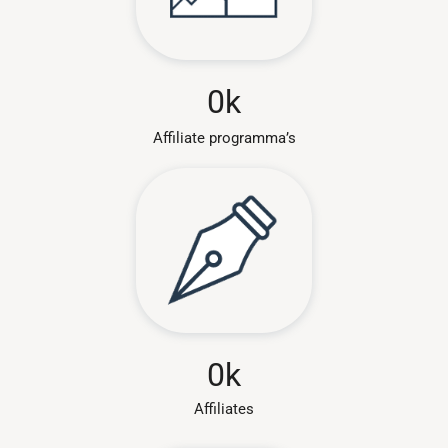
0
k
Affiliate programma’s
0
k
Affiliates