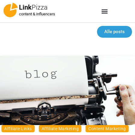
Link
Pizza
content & influencers
Alle posts
Affiliate Links
Affiliate Marketing
Content Marketing