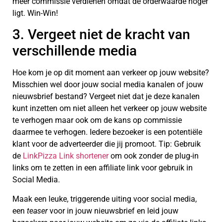
meer commissie verdienen omdat de orderwaarde hoger
ligt. Win-Win!
3. Vergeet niet de kracht van
verschillende media
Hoe kom je op dit moment aan verkeer op jouw website?
Misschien wel door jouw social media kanalen of jouw
nieuwsbrief bestand? Vergeet niet dat je deze kanalen
kunt inzetten om niet alleen het verkeer op jouw website
te verhogen maar ook om de kans op commissie
daarmee te verhogen. Iedere bezoeker is een potentiële
klant voor de adverteerder die jij promoot. Tip: Gebruik
de
LinkPizza Link shortener
om ook zonder de plug-in
links om te zetten in een affiliate link voor gebruik in
Social Media.
Maak een leuke, triggerende uiting voor social media,
een
teaser
voor in jouw nieuwsbrief en leid jouw