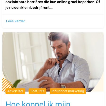
onzichtbare barrières die hun online groei beperken. Of
je nu een klein bedrijf runt...
Lees verder
advertiser
features
influencer marketing
Hoe koppel ik mijn