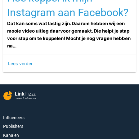
Instagram aan Facebook?
Dat kan soms wat lastig zijn. Daarom hebben wij een
mooie video uitleg daarvoor gemaakt. Die helpt je stap
voor stap om te koppelen! Mocht je nog vragen hebben
na...
Lees verder
Link
Pizza
content & influencers
Influencers
Publishers
Kanalen