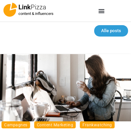
Link
Pizza
content & influencers
Alle posts
Campagnes
Content Marketing
Frankwatching