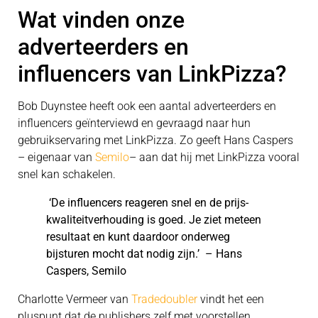
Wat vinden onze
adverteerders en
influencers van LinkPizza?
Bob Duynstee heeft ook een aantal adverteerders en
influencers geïnterviewd en gevraagd naar hun
gebruikservaring met LinkPizza. Zo geeft Hans Caspers
– eigenaar van
Semilo
– aan dat hij met LinkPizza vooral
snel kan schakelen.
‘De influencers reageren snel en de prijs-
kwaliteitverhouding is goed. Je ziet meteen
resultaat en kunt daardoor onderweg
bijsturen mocht dat nodig zijn.’ – Hans
Caspers, Semilo
Charlotte Vermeer van
Tradedoubler
vindt het een
pluspunt dat de publishers zelf met voorstellen