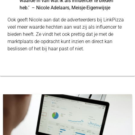
waarde in van wat ik als influencer te bieden
heb.’ – Nicole Adelaars, Meisje-Eigenwijsje
Ook geeft Nicole aan dat de adverteerders bij LinkPizza
veel meer waarde hechten aan wat zij als influencer te
bieden heeft. Ze vindt het ook prettig dat je met de
marktplaats de opdracht kunt inzien en direct kan
beslissen of het bij haar past of niet.