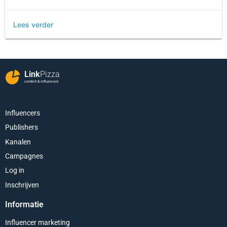
Lees verder
Link
Pizza
content & influencers
Influencers
Publishers
Kanalen
Campagnes
Log in
Inschrijven
Informatie
Influencer marketing