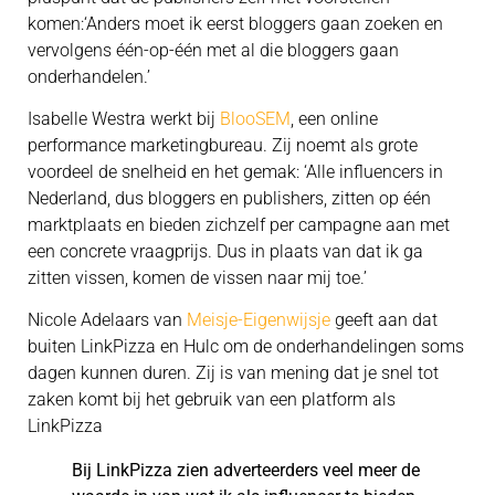
komen:‘Anders moet ik eerst bloggers gaan zoeken en
vervolgens één-op-één met al die bloggers gaan
onderhandelen.’
Isabelle Westra werkt bij
BlooSEM
, een online
performance marketingbureau. Zij noemt als grote
voordeel de snelheid en het gemak: ‘Alle influencers in
Nederland, dus bloggers en publishers, zitten op één
marktplaats en bieden zichzelf per campagne aan met
een concrete vraagprijs. Dus in plaats van dat ik ga
zitten vissen, komen de vissen naar mij toe.’
Nicole Adelaars van
Meisje-Eigenwijsje
geeft aan dat
buiten LinkPizza en Hulc om de onderhandelingen soms
dagen kunnen duren. Zij is van mening dat je snel tot
zaken komt bij het gebruik van een platform als
LinkPizza
Bij LinkPizza zien adverteerders veel meer de