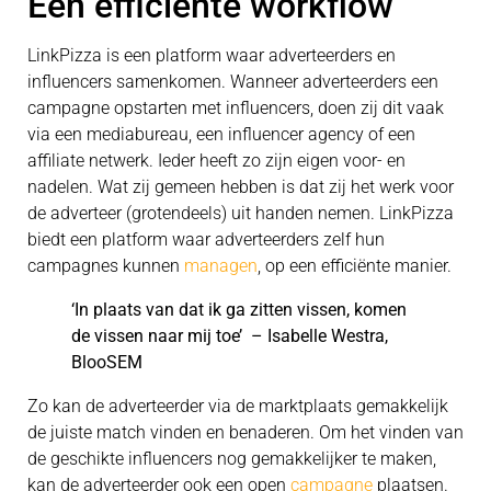
Een efficiënte workflow
LinkPizza is een platform waar adverteerders en
influencers samenkomen. Wanneer adverteerders een
campagne opstarten met influencers, doen zij dit vaak
via een mediabureau, een influencer agency of een
affiliate netwerk. Ieder heeft zo zijn eigen voor- en
nadelen. Wat zij gemeen hebben is dat zij het werk voor
de adverteer (grotendeels) uit handen nemen. LinkPizza
biedt een platform waar adverteerders zelf hun
campagnes kunnen
managen
, op een efficiënte manier.
‘In plaats van dat ik ga zitten vissen, komen
de vissen naar mij toe’ – Isabelle Westra,
BlooSEM
Zo kan de adverteerder via de marktplaats gemakkelijk
de juiste match vinden en benaderen. Om het vinden van
de geschikte influencers nog gemakkelijker te maken,
kan de adverteerder ook een open
campagne
plaatsen.