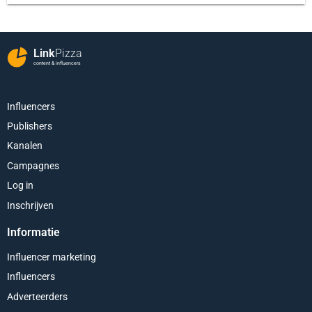
Link
Pizza
content & influencers
Influencers
Publishers
Kanalen
Campagnes
Log in
Inschrijven
Informatie
Influencer marketing
Influencers
Adverteerders