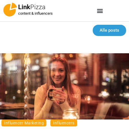
Link
Pizza
content & influencers
Alle posts
Influencer Marketing
Influencers